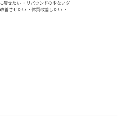
に痩せたい ・リバウンドの少ないダ
改善させたい ・体質改善したい ・