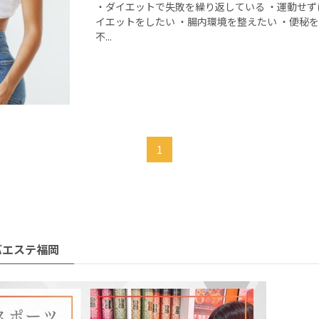
・ダイエットで失敗を繰り返している ・運動せず
イエットをしたい ・腸内環境を整えたい ・便秘を
不...
1
バエステ福岡