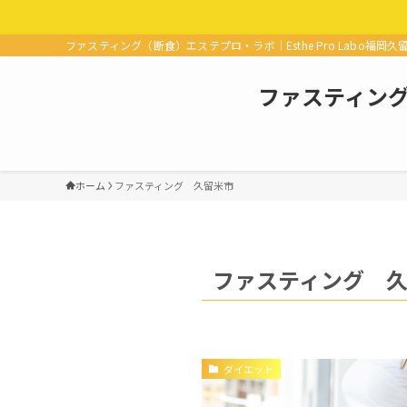
ファスティング（断食）エステプロ・ラボ｜Esthe Pro Labo福岡久
ファスティング（
ホーム
ファスティング 久留米市
ファスティング 
ダイエット