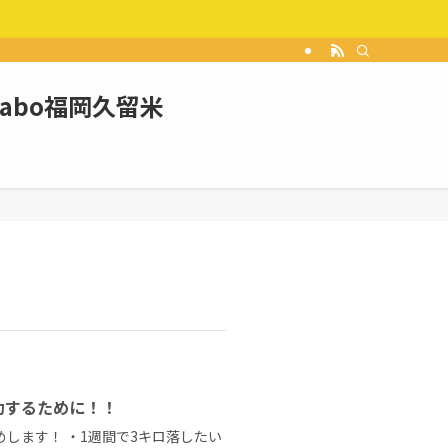
Labo福岡久留米
功するために！！
します！ ・1週間で3キロ落したい