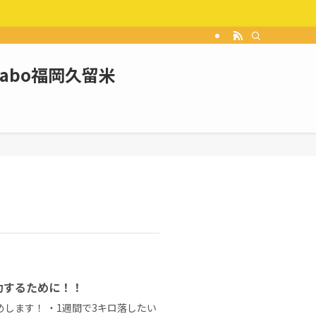
Labo福岡久留米
功するために！！
します！ ・1週間で3キロ落したい