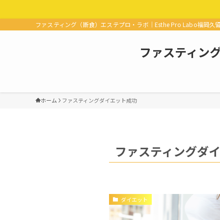
ファスティング（断食）エステプロ・ラボ｜Esthe Pro Labo福岡久
ファスティング（
ホーム
ファスティングダイエット成功
ファスティングダ
ダイエット