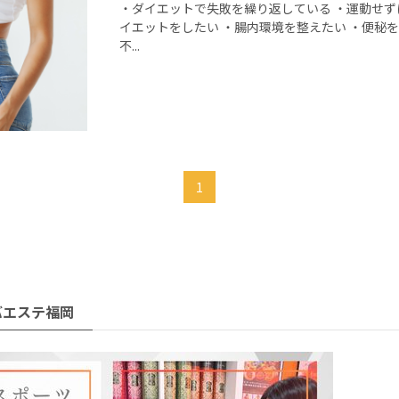
・ダイエットで失敗を繰り返している ・運動せず
イエットをしたい ・腸内環境を整えたい ・便秘を
不...
1
バエステ福岡