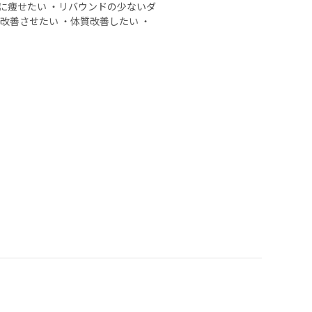
に痩せたい ・リバウンドの少ないダ
改善させたい ・体質改善したい ・