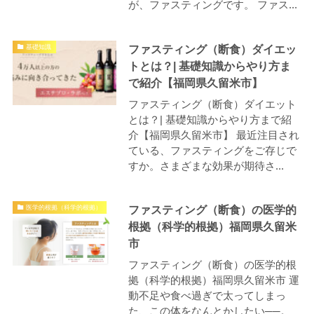
が、ファスティングです。 ファス...
ファスティング（断食）ダイエッ
基礎知識
トとは？| 基礎知識からやり方ま
で紹介【福岡県久留米市】
ファスティング（断食）ダイエット
とは？| 基礎知識からやり方まで紹
介【福岡県久留米市】 最近注目され
ている、ファスティングをご存じで
すか。さまざまな効果が期待さ...
ファスティング（断食）の医学的
医学的根拠（科学的根拠）
根拠（科学的根拠）福岡県久留米
市
ファスティング（断食）の医学的根
拠（科学的根拠）福岡県久留米市 運
動不足や食べ過ぎで太ってしまっ
た、この体をなんとかしたい──。