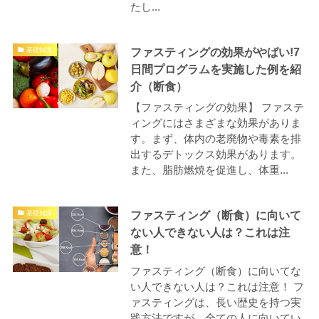
たし...
ファスティングの効果がやばい!7
基礎知識
日間プログラムを実施した例を紹
介（断食）
【ファスティングの効果】 ファステ
ィングにはさまざまな効果がありま
す。まず、体内の老廃物や毒素を排
出するデトックス効果があります。
また、脂肪燃焼を促進し、体重...
ファスティング（断食）に向いて
基礎知識
ない人できない人は？これは注
意！
ファスティング（断食）に向いてな
い人できない人は？これは注意！ フ
ァスティングは、長い歴史を持つ実
践方法ですが、全ての人に向いてい