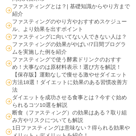
ファスティングとは？| 基礎知識からやり方まで
紹介
ファスティングのやり方やおすすめスケジュー
ル、より効果を出すポイント
ファスティングに向いてない人できない人は？
ファスティングの効果がやばい!7日間プログラ
ムを実施した例を紹介
ファスティングで使う酵素ドリンクのおすす
め！大事なのは原材料表示！選び方を解説！
【保存版】運動なしで痩せる激やせダイエット
方法18選！ダイエットに効果のある習慣改善方
法
ダイエットを成功させる食事とは？今すぐ始め
られるコツ10選を解説
断食（ファスティング）の効果はある？取り組
み方やリスクについても解説
1日ファスティングは意味ない？得られる効果や
メリット・デメリットを紹介！