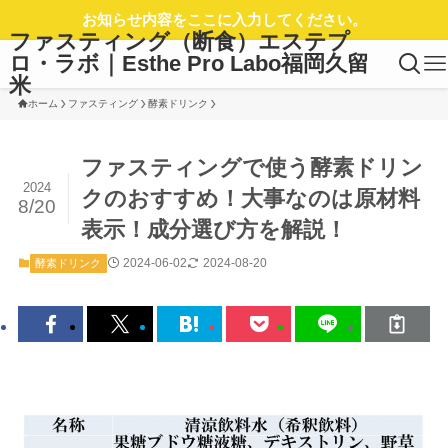
お知らせ内容をここに入力してください。
ファスティング（断食）エステプ
ロ・ラボ｜Esthe Pro Labo福岡久留
米
ホーム
ファスティング
酵素ドリンク
ファスティングで使う酵素ドリン
2024
クのおすすめ！大事なのは原材料
8/20
表示！成分選び方を解説！
2024-06-02
2024-08-20
酵素ドリンク