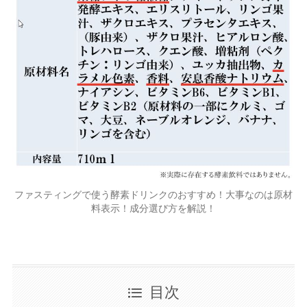
ファスティングで使う酵素ドリンクのおすすめ！大事なのは原材
料表示！成分選び方を解説！
目次