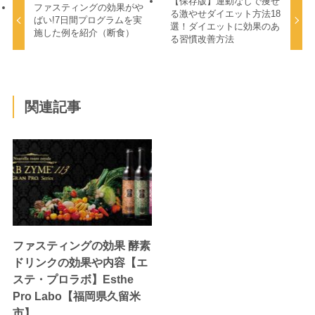
【保存版】運動なしで痩せ
ファスティングの効果がや
る激やせダイエット方法18
ばい!7日間プログラムを実
選！ダイエットに効果のあ
施した例を紹介（断食）
る習慣改善方法
関連記事
ファスティングの効果 酵素
ドリンクの効果や内容【エ
ステ・プロラボ】Esthe
Pro Labo【福岡県久留米
市】