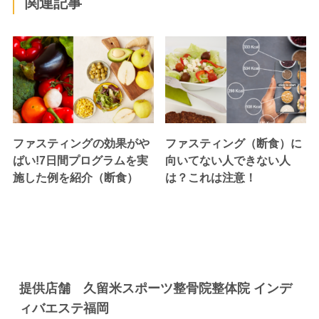
関連記事
ファスティングの効果がや
ファスティング（断食）に
ばい!7日間プログラムを実
向いてない人できない人
施した例を紹介（断食）
は？これは注意！
提供店舗 久留米スポーツ整骨院整体院 インデ
ィバエステ福岡