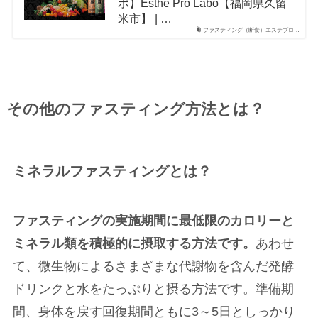
ボ】Esthe Pro Labo【福岡県久留
米市】 | …
ファスティング（断食）エステプロ…
その他のファスティング方法とは？
ミネラルファスティングとは？
ファスティングの実施期間に最低限のカロリーと
ミネラル類を積極的に摂取する方法です。
あわせ
て、微生物によるさまざまな代謝物を含んだ発酵
ドリンクと水をたっぷりと摂る方法です。準備期
間、身体を戻す回復期間ともに3～5日としっかり