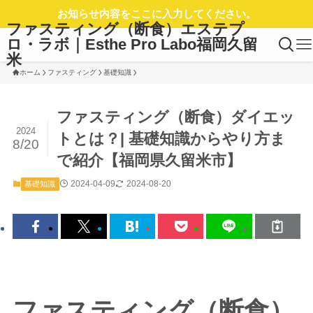
お知らせ内容をここに入力してください。
ファスティング（断食）エステプ
ロ・ラボ｜Esthe Pro Labo福岡久留
米
ホーム
ファスティング
基礎知識
ファスティング（断食）ダイエッ
2024
トとは？| 基礎知識からやり方ま
8/20
で紹介【福岡県久留米市】
2024-04-09
2024-08-20
基礎知識
ファスティング（断食）